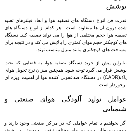
پوشش
قدرت فن انواع دستگاه های تصفیه هوا و ابعاد فیلترهای تعبیه
شده درون آن ها متفاوت است . هر کدام از انواع دستگاه های
تصفیه هوا حجم مختلفی از هوا را می تواند تصفیه کند. دستگاه
های کوچکتر حجم هوای کمتری را پالایش می کند و در نتیجه برای
مساحت های کوچکتری مانند منزل مناسب ترند.
بنابراین پیش از خرید دستگاه تصفیه هوا، به فضایی که تحت
پوشش قرار می گیرد توجه شود. همچنین میزان نرخ تحویل هوای
پاک(CADR) در دستگاه ضدعفونی کننده هوا از اهمیت ویژه ای
برخوردار است.
عوامل تولید آلودگی هوای صنعتی و
شیمیایی
اگر بخواهیم با تمام عواملی که در مراکز صنعتی وجود دارند و
موجب سرطان و بیماری های مختلف تنفسی و پوستی می شوند