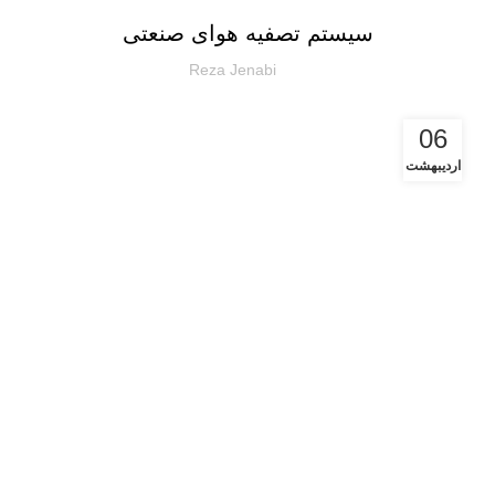
سیستم تصفیه هوای صنعتی
Reza Jenabi
06
اردیبهشت