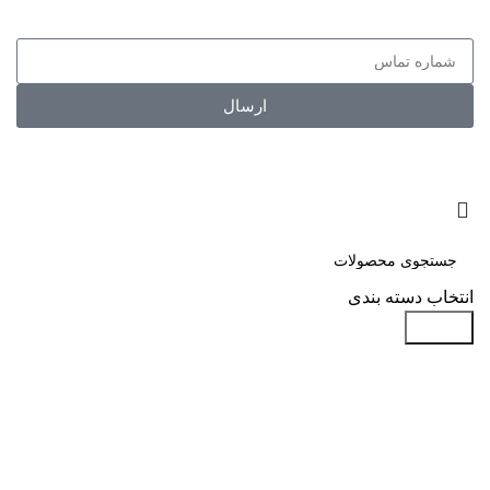
اولین نفر باشید که از تخفیفات لایفا ایر مطلع می شود.
ارسال
انتخاب دسته بندی
جستجو