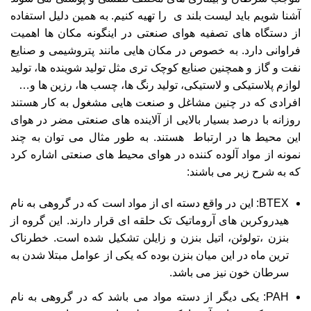
آشنا شویم باید لیست بلند ی را تهیه کنیم. به همین دلیل استفاده
از دستگاه های تصفیه هوای صنعتی در اینگونه مکان ها اهمیت
فراوانی دارد. به خصوص در مکان هایی مانند پتروشیمی و صنایع
نفت و گاز و همچنین صنایع کوچک تری مثل تولید شوینده ها، تولید
لوازم پلاستیکی و لاستیکی، تولید رنگ ها، چسب ها، رزین ها و…
افرادی که در چنین مشاغل و صنعت هایی مشغول به کار هستند
روزانه با درصد بسیار بالایی از آلاینده های صنعتی مضر در هوای
این محیط ها در ارتباط هستند. به طور مثال می توان به چند
نمونه از مواد آلوده کننده در هوای محیط های صنعتی اشاره کرد
که به شرح زیر می باشند:
BTEX: این در واقع دسته ای از مواد است که در گروهی به نام
هیدروکربن های آروماتیک تک حلقه ای قرار دارند. این گروه از
بنزن ،تولوئن، اتیل بنزن و زایلن تشکیل شده است. خطرناک
ترین ماه در این میان بنزن بوده که یکی از عوامل مبتلا شدن به
سرطان خون نیز می باشد.
PAH: یکی دیگر از دسته مواد می باشد که در گروهی به نام