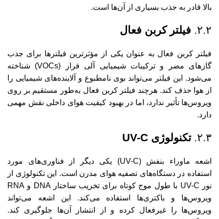
بالا قادر به جذب بسیاری از آن‌ها است.
۲.۲.
فیلتر کربن فعال
فیلتر کربن فعال به عنوان یکی از مؤثرترین فیلترها برای جذب
گازهای مضر و ترکیبات شیمیایی آلی فرار (VOCs) شناخته
می‌شود. این فیلتر می‌تواند بوی نامطبوع و آلاینده‌های شیمیایی را
از هوا حذف کند. هرچند فیلتر کربن فعال به‌طور مستقیم بر روی
ویروس‌ها تأثیر ندارد، اما در بهبود کیفیت هوای داخلی نقش مهمی
دارد.
۲.۳.
تکنولوژی UV-C
اشعه ماوراء بنفش (UV-C) یکی دیگر از فناوری‌های مورد
استفاده در دستگاه‌های تصفیه هوای مدرن است. این تکنولوژی از
نور UV-C با طول موج کوتاه برای تخریب ساختار DNA و RNA
ویروس‌ها و باکتری‌ها استفاده می‌کند. این اشعه می‌تواند
ویروس‌ها را غیرفعال کرده و از انتشار آن‌ها جلوگیری کند.