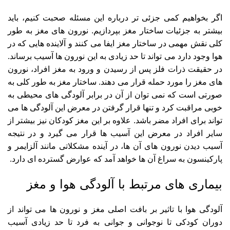
اگر بخواهیم کمی جزئی تر درباره این مسئله صحبت کنیم، باید
بیشتر به جزئیات ساختار مغز بپردازیم. نورون های مغز به طور
کلی نقش مهمی در ساختار مغز ایفا می کنند و آلاینده هایی که در
هوا وجود دارد می تواند تا حد زیادی به این نورون ها آسیب برساند.
در حقیقت ذرات فلز پس از رسیدن و ورود به مغز افراد، نورون
های مغز را مورد حمله قرار می دهند. ساختار مغز به طور کلی به
صورتی است که نمی توان از آن در برابر آلودگی های محیطی به
خوبی مراقبت کرد و تنها قرار گرفتن در معرض این آلودگی ها می
تواند برای افراد مضر باشد. علاوه بر این مغز کودکان نیز بیشتر از
سایر افراد در معرض این آسیب ها قرار می گیرد و در نتیجه
آسیب دیدن نورون های آن ها، در آینده مشکلاتی مانند آلزایمر و
پارکینسون به سراغ آن ها خواهد آمد که عوارض گسترده ای دارد.
بیماری های مرتبط با آلودگی هوا و مغز
آلودگی هوا با تاثیر بر بافت اصلی مغز و نورون ها می تواند از
دوران کودکی تا نوجوانی و جوانی به فرد تا حد زیادی آسیب