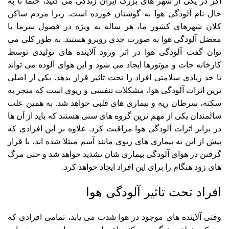
اگر در یکی از شهر های بزرگ ایران زندگی می کنید، حتما تا به
حال نام آلودگی هوا به گوشتان خورده است. زیرا مردم ساکن
کلان شهرهای کشور ما، هر ساله به ویژه در فصول سرما با
معضل آلودگی هوا به صورت جدی روبرو هستند. به طور کلی می
توان گفت آلودگی هوا در اثر ورود آلاینده های تولیدی توسط
کارخانه جات و موتورها ایجاد می شود و این هوای آلوده می تواند
تا حد زیادی سلامتی افراد را تحت تاثیر قرار بدهد. یکی از اصلی
ترین اثرات آلودگی هوا، مشکلات تنفسی و ریوی است که منجر به
سکته، سرطان ریه و بیماری های قلبی خواهد شد. به همین علت
سالمندان یکی از مهم ترین گروه های سنی هستند که باید از آن ها
در برابر اثرات آلودگی هوا مراقبت کرد. علاوه بر این افرادی که
پیش از این به بیماری های ریوی مانند آسم مبتلا شده اند، با قرار
گرفتن در هوای آلودگی بیماری شان تشدید خواهد شد و حتی مرگ
های زود هنگام را برای این افراد ایجاد خواهد کرد.
افراد تحت تاثیر آلودگی هوا
وقتی آلاینده های موجود در هوا شدت می یابد، تمامی افرادی که