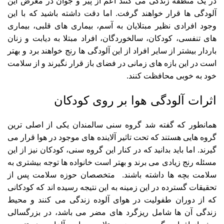
در یک منطقه زندگی می کنند اعم از پیر و جوان در معرض این
آلودگی ها قرار خواهند گرفت. اما دقت داشته باشید که با این
وجود افرادی نظیر مبتلایان به آسم، بیماری های قلبی، بیماری
های تنفسی، کودکان، سالخوردگان، افراد مبتلا به دیابت و زنان
باردار بیشتر از سایر افراد از این آلودگی ها رنج خواهند برد و بهتر
است در این بازه های زمانی در فضای باز قرار نگیرند و از سلامت
خود به خوبی محافظت کنند.
اثرات آلودگی هوا بر روی کودکان
همانطور که گفته شد گروه سنی سالمندان یکی از اصلی ترین
گروه هایی هستند که تحت تاثیر آلاینده های موجود در هوا قرار می
گیرند. اما باید بدانید که در کنار این گروه سنی، کودکان نیز از این
مسئله رنج زیادی می برند و بهتر است خانواده ها توجه بیشتری به
سلامت بچه ها داشته باشند. متخصصان حوزه سلامت پس از
تحقیقات گسترده در این زمینه به این نتیجه رسیده اند که کودکانی
که از دوران طفولیت در هوای آلوده زندگی می کنند و محیط
زندگی آن ها شامل ریزگرد های مضر می باشد، در بزرگسالی