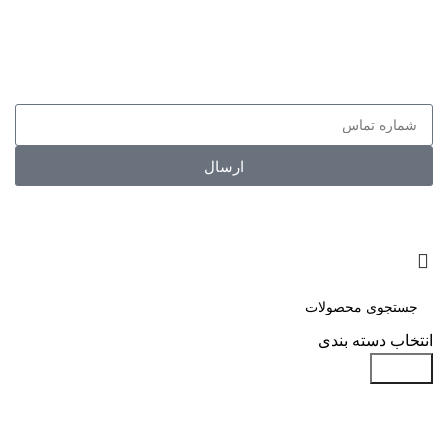
عضویت در باشگاه مشتریان
اولین نفر باشید که از تخفیفات لایفا ایر مطلع می شود.
ارسال
انتخاب دسته بندی
جستجو