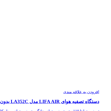
افزودن به علاقه مندی
دستگاه تصفیه هوای LIFA AIR مدل LA352C بدون مانیتور برای فضای تا ۱۱۰