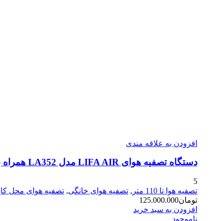
افزودن به علاقه مندی
دستگاه تصفیه‌ هوای LIFA AIR مدل LA352 همراه با مانیتور هوشمند برای فضای تا ۱۱۰
5
تصفیه هوا تا 110 متر
,
تصفیه هوای خانگی
,
تصفیه هوای محل کار
تومان
125.000.000
افزودن به سبد خرید
ناموجود