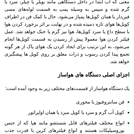
معنی که آب ابتدا در داخل دستگاهی مانند بویلر یا چیلر، سرد یا
گرم شده و سپس به وسیله پمپ به قسمت لوله‌های مسی
فین‌دار یا همان کویل‌ها پمپاژ می‌شود، حال با کمک فن در اطراف
کویل‌ها هوای تازه دمیده شده و در نهایت بر اثر برخورد کردن هوا
با سطح داغ یا سرد کویل‌ها، هوا نیز گرم یا خنک خواهد شد. عمل
فیلتر کردن هوا معمولا پیش از رسیدن به قسمت کویل‌ها انجام
می‌شود، به این ترتیب برای ایجاد کردن یک هوای پاک از هر گونه
تجمع پیدا کردن رسوب و ذرات معلق بر روی کویل ها پیشگیری
خواهد شد.
اجزای اصلی دستگاه‌ های هواساز
یک دستگاه هواساز از قسمت‌های مختلف زیر به وجود آمده است:
فن سانتروفیوژ یا محوری
کویل‌ آب گرم و سرد یا کویل مبرد یا همان اواپراتور
انواع مختلف فیلترهای قابل شستشو مانند هپا که از جنس
بوروسیلیکات هستند و انواع فیلترهای کربن با قدرت جذب