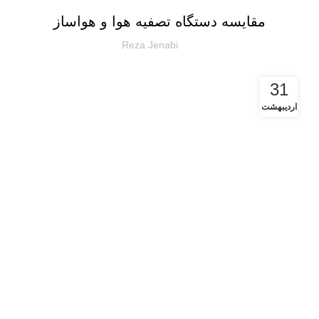
مقایسه دستگاه تصفیه هوا و هواساز
Reza Jenabi
31
اردیبهشت