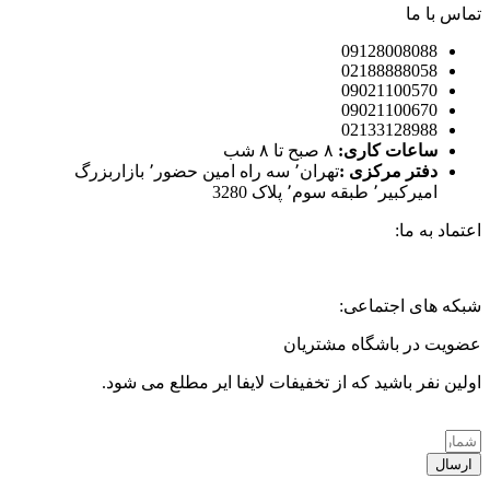
تماس با ما
09128008088
02188888058
09021100570
09021100670
02133128988
ساعات کاری:
۸ صبح تا ۸ شب
دفتر مرکزی :‌
تهران٬ سه راه امین حضور٬ بازاربزرگ
امیرکبیر٬ طبقه سوم٬ پلاک 3280
اعتماد به ما:
شبکه های اجتماعی:
عضویت در باشگاه مشتریان
اولین نفر باشید که از تخفیفات لایفا ایر مطلع می شود.
ارسال